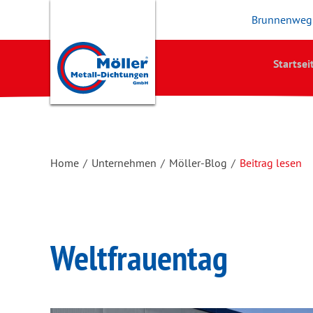
Brunnenweg 
Startsei
Home
/
Unternehmen
/
Möller-Blog
/
Beitrag lesen
Weltfrauentag