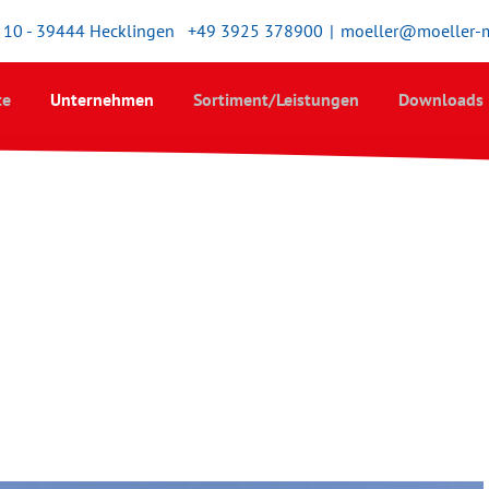
10 - 39444 Hecklingen
+49 3925 378900
|
moeller@moeller-
te
Unternehmen
Sortiment/Leistungen
Downloads