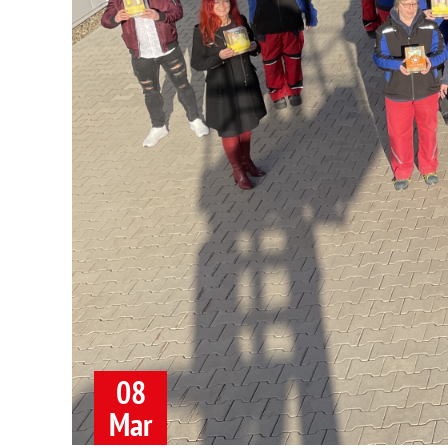
08
Mar