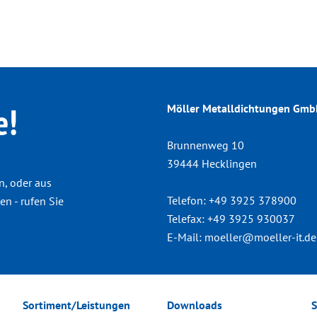
e!
Möller Metalldichtungen Gm
Brunnenweg 10
39444 Hecklingen
n, oder aus
Telefon:
+49 3925 378900
n - rufen Sie
Telefax:
+49 3925 930037
E-Mail:
moeller@moeller-it.de
Sortiment/Leistungen
Downloads
S