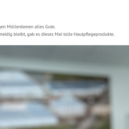
gen Möllerdamen alles Gute.
idig bleibt, gab es dieses Mal tolle Hautpflegeprodukte.