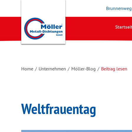
Brunnenweg 
Startsei
Home
/
Unternehmen
/
Möller-Blog
/
Beitrag lesen
Weltfrauentag