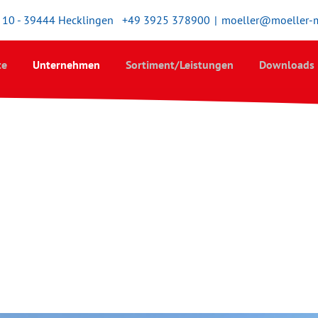
10 - 39444 Hecklingen
+49 3925 378900
|
moeller@moeller-
te
Unternehmen
Sortiment/Leistungen
Downloads