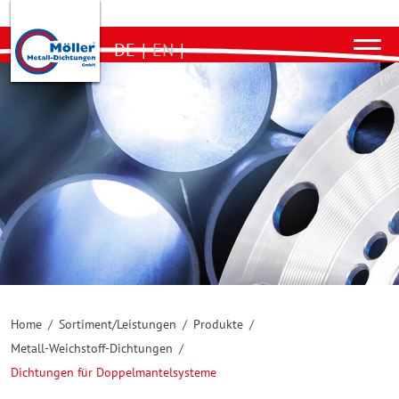
DE
|
EN
|
Home
/
Sortiment/Leistungen
/
Produkte
/
Metall-Weichstoff-Dichtungen
/
Dichtungen für Doppelmantelsysteme