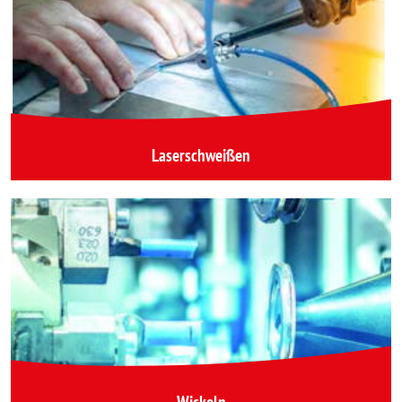
Laserschweißen
Wickeln