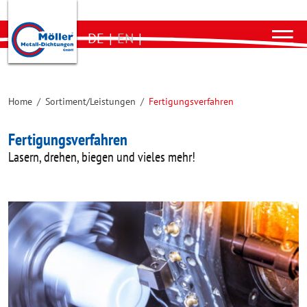
DE
|
EN
|
Home
/
Sortiment/Leistungen
/
Fertigungsverfahren
Fertigungsverfahren
Lasern, drehen, biegen und vieles mehr!